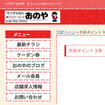
ハウディおのや オフィシャルホームページ
TOPページ
> 大谷ポイント
大谷ポイント３倍