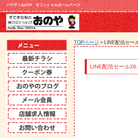
ハウディおのや オフィシャルホームページ
TOPページ
> LINE配信セール2
LINE配信セール26.0