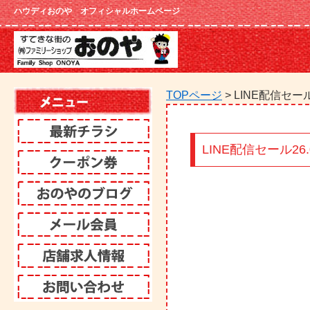
ハウディおのや オフィシャルホームページ
TOPページ
> LINE配信セール2
LINE配信セール26.0