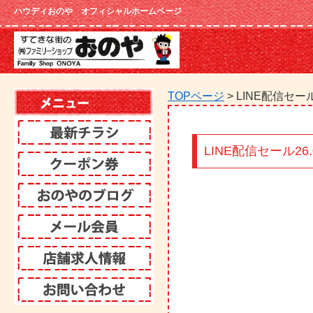
ハウディおのや オフィシャルホームページ
TOPページ
> LINE配信セール2
LINE配信セール26.0