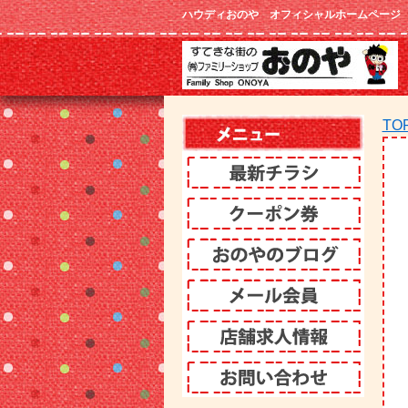
ハウディおのや オフィシャルホームページ
TO