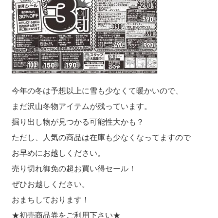
今年の冬は予想以上に雪も少なくて暖かいので、
まだ沢山冬物アイテムが残っています。
掘り出し物が見つかる可能性大かも？
ただし、人気の商品は在庫も少なくなってますので
お早めにお越しください。
売り切れ御免の超お買い得セール！
ぜひお越しください。
おまちしております！
★初売商品券をご利用下さい★