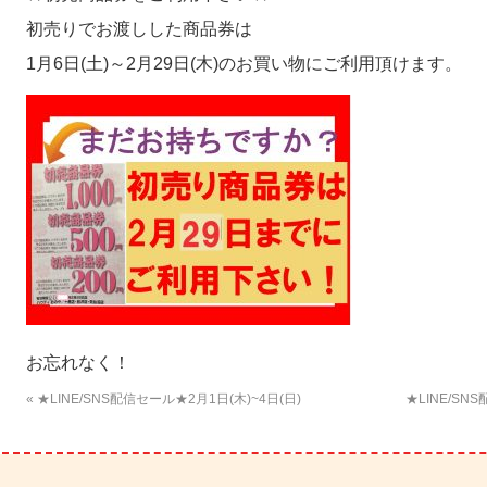
初売りでお渡しした商品券は
1月6日(土)～2月29日(木)のお買い物にご利用頂けます。
お忘れなく！
« ★LINE/SNS配信セール★2月1日(木)~4日(日)
★LINE/SN