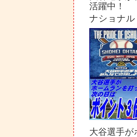
活躍中！
ナショナル
大谷選手が