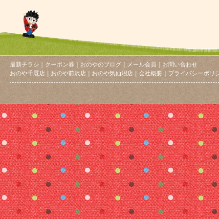
最新チラシ
｜
クーポン券
｜
おのやのブログ
｜
メール会員
｜
お問い合わせ
おのや千厩店
｜
おのや前沢店
｜
おのや気仙沼店
｜
会社概要
｜
プライバシーポリ