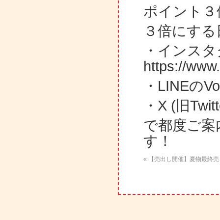
ポイント３倍
３倍にする
・インス
https://ww
・LINEのV
・X (旧Twit
で都度ご案
す！
« 【売出し開催】夏物最終売