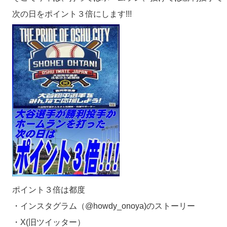
次の日をポイント３倍にします!!!
ポイント３倍は都度
・インスタグラム（@howdy_onoya)のストーリー
・X(旧ツイッター）