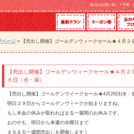
毎日がお買い得！！千厩・
Pページ
> 【売出し開催】ゴールデンウィークセール★４月２
）
【売出し開催】ゴールデンウィークセール★４月２
６日（水・振）
【売出し開催】ゴールデンウイークセール★4月29日(水・
明日２９日からゴールデンウィークが始まりますね。
もし木金の休みが取れればまる一週間のお休みです。
おのやも、明日から来週の水曜日まで
まるまる一週間売出しを開催します！