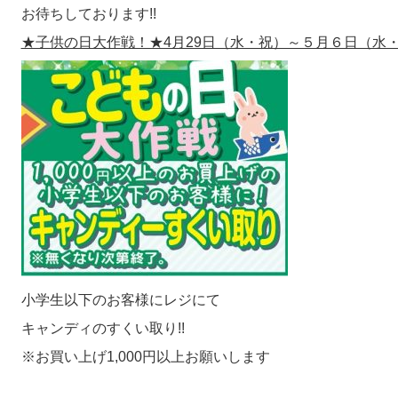
お待ちしております!!
★子供の日大作戦！★4月29日（水・祝）～５月６日（水
小学生以下のお客様にレジにて
キャンディのすくい取り!!
※お買い上げ1,000円以上お願いします