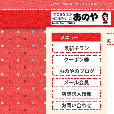
ハウディおのや オフィシャルホームページ
TO
振